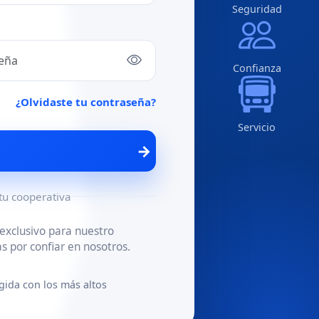
Seguridad
Confianza
¿Olvidaste tu contraseña?
Servicio
→
 tu cooperativa
 exclusivo para nuestro
s por confiar en nosotros.
gida con los más altos