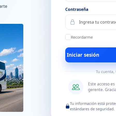
arte
Contraseña
Recordarme
Iniciar sesión
Tu cuenta,
Este acceso es
gerente. Gracia
Tu información está prote
estándares de seguridad.