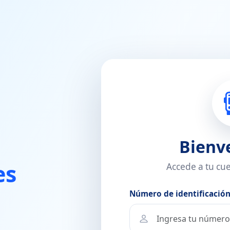
Bienv
es
Accede a tu cu
Número de identificació